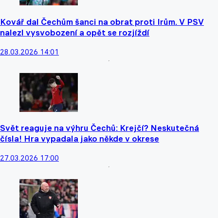
Kovář dal Čechům šanci na obrat proti Irům. V PSV
nalezl vysvobození a opět se rozjíždí
28.03.2026 14:01
Svět reaguje na výhru Čechů: Krejčí? Neskutečná
čísla! Hra vypadala jako někde v okrese
27.03.2026 17:00