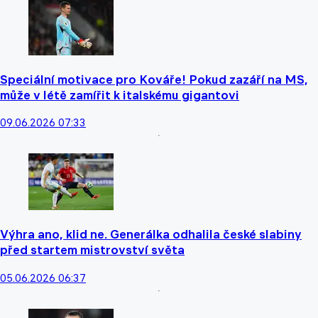
Speciální motivace pro Kováře! Pokud zazáří na MS,
může v létě zamířit k italskému gigantovi
09.06.2026 07:33
Výhra ano, klid ne. Generálka odhalila české slabiny
před startem mistrovství světa
05.06.2026 06:37