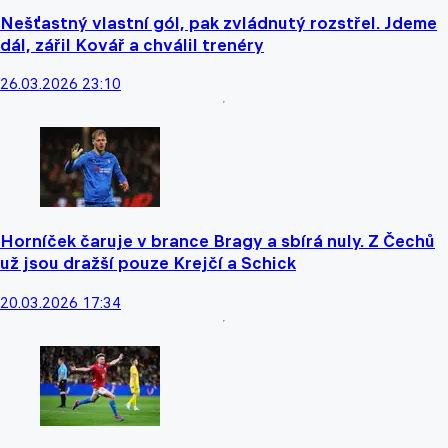
Nešťastný vlastní gól, pak zvládnutý rozstřel. Jdeme
dál, zářil Kovář a chválil trenéry
26.03.2026 23:10
Horníček čaruje v brance Bragy a sbírá nuly. Z Čechů
už jsou dražší pouze Krejčí a Schick
20.03.2026 17:34