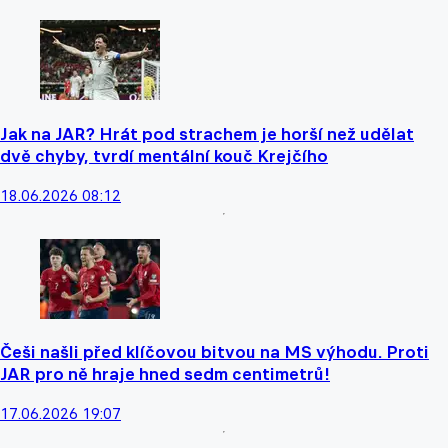
Jak na JAR? Hrát pod strachem je horší než udělat
dvě chyby, tvrdí mentální kouč Krejčího
18.06.2026 08:12
Češi našli před klíčovou bitvou na MS výhodu. Proti
JAR pro ně hraje hned sedm centimetrů!
17.06.2026 19:07