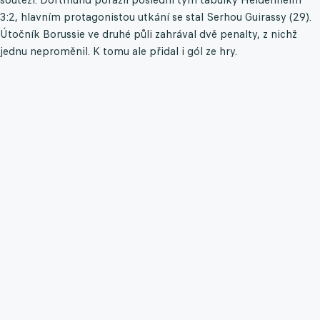
3:2, hlavním protagonistou utkání se stal Serhou Guirassy (29).
Útočník Borussie ve druhé půli zahrával dvě penalty, z nichž
jednu neproměnil. K tomu ale přidal i gól ze hry.