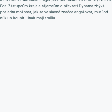
Ede. Zástupcům kraje a zájemcům o převzetí Dynama zbývá
poslední možnost, jak se ve slavné značce angažovat, musí od
ní klub koupit. Jinak mají smůlu.