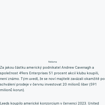
Reklama
Za jakou částku americký podnikatel Andrew Cavenagh a
společnost 49ers Enterprises 51 procent akcií klubu koupili,
není známo. Tým uvedl, že se noví majitelé zavázali okamžitě po
schválení prodeje v červnu investovat 20 milionů liber (591
milionů korun).
Leeds koupilo americké konzorcium v červenci 2023. United