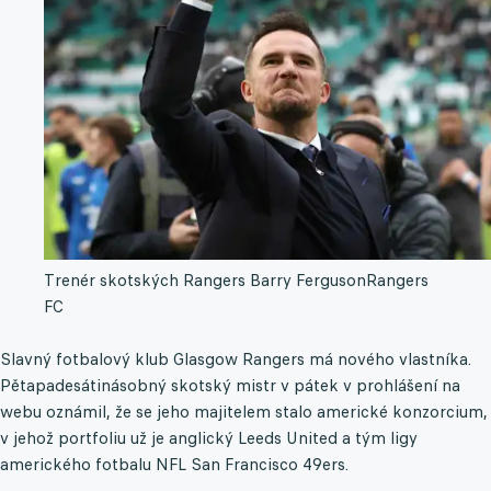
Trenér skotských Rangers Barry Ferguson
Rangers
FC
Slavný fotbalový klub Glasgow Rangers má nového vlastníka.
Pětapadesátinásobný skotský mistr v pátek v prohlášení na
webu oznámil, že se jeho majitelem stalo americké konzorcium,
v jehož portfoliu už je anglický Leeds United a tým ligy
amerického fotbalu NFL San Francisco 49ers.