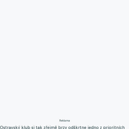
Reklama
Ostravský klub si tak zřejmě brzy odškrtne jedno z prioritních