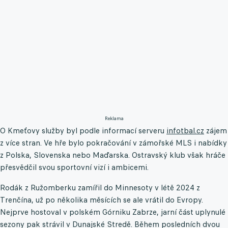
Reklama
O Kmeťovy služby byl podle informací serveru
infotbal.cz
zájem
z více stran. Ve hře bylo pokračování v zámořské MLS i nabídky
z Polska, Slovenska nebo Maďarska. Ostravský klub však hráče
přesvědčil svou sportovní vizí i ambicemi.
Rodák z Ružomberku zamířil do Minnesoty v létě 2024 z
Trenčína, už po několika měsících se ale vrátil do Evropy.
Nejprve hostoval v polském Górniku Zabrze, jarní část uplynulé
sezony pak strávil v Dunajské Stredě. Během posledních dvou