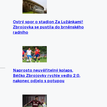
Ostrý spor o stadion Za Lužánkami!
Zbrojovka se pustila do brněnského
radního
Naprosto neuvěřitelný kolaps.
Béčko Zbrojovky rychle vedlo 2:0,
nakonec odjelo s potupou