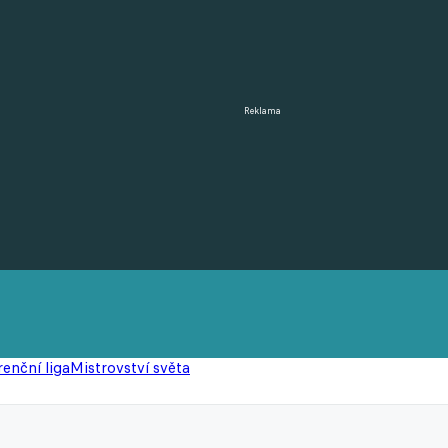
Reklama
enční liga
Mistrovství světa