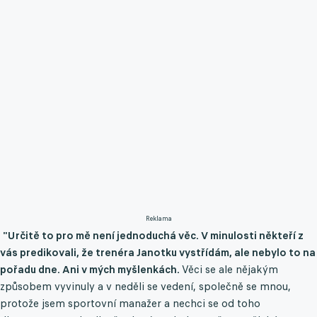
Reklama
"Určitě to pro mě není jednoduchá věc. V minulosti někteří z
vás predikovali, že trenéra Janotku vystřídám, ale nebylo to na
pořadu dne. Ani v mých myšlenkách.
Věci se ale nějakým
způsobem vyvinuly a v neděli se vedení, společně se mnou,
protože jsem sportovní manažer a nechci se od toho