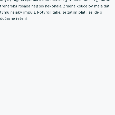
trenérská rošáda nejspíš nekonala. Změna kouče by měla dát
týmu nějaký impulz. Potvrdil také, že zatím platí, že jde o
dočasné řešení.