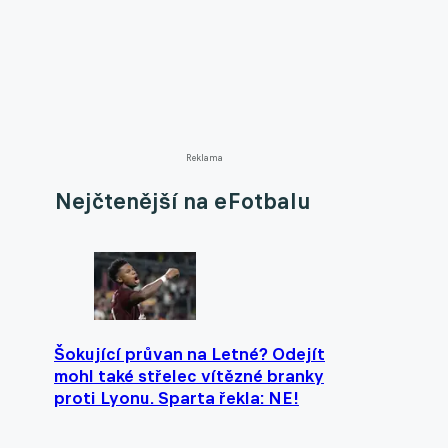
Reklama
Nejčtenější na eFotbalu
Šokující průvan na Letné? Odejít
mohl také střelec vítězné branky
proti Lyonu. Sparta řekla: NE!