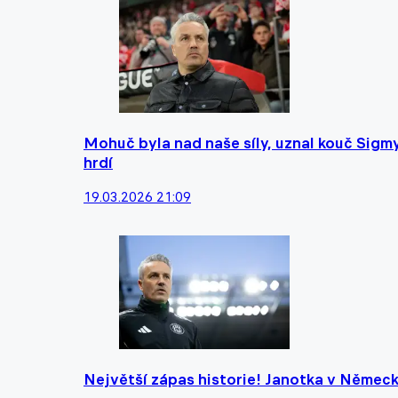
Mohuč byla nad naše síly, uznal kouč Sigm
hrdí
19.03.2026 21:09
Největší zápas historie! Janotka v Německu