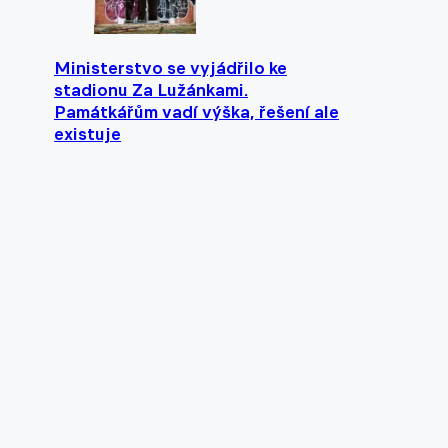
Ministerstvo se vyjádřilo ke
stadionu Za Lužánkami.
Památkářům vadí výška, řešení ale
existuje