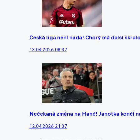
Česká liga není nuda! Chorý má další škralo
13.04.2026 08:37
Nečekaná změna na Hané! Janotka končí na
12.04.2026 21:37