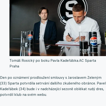
Tomáš Rosický po boku Pavla Kadeřábka.
AC Sparta
Praha
Den po oznámení prodloužení smlouvy s Jaroslavem Zeleným
(33) Sparta potvrdila setrvání dalšího zkušeného obránce. Pavel
Kadeřábek (34) bude i v nadcházející sezoně oblékat rudý dres,
potvrdil klub na svém webu.