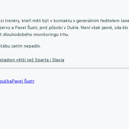
zi trenéry, kteří měli být v kontaktu s generálním ředitelem Ja
rvy a Pavel Šustr, jenž působí v Dukle. Není však jasné, zda šlo
část dlouhodobého monitoringu trhu.
štábu zatím nepadlo.
tadion větší než Sparta i Slavia
Loučka
Pavel Šustr