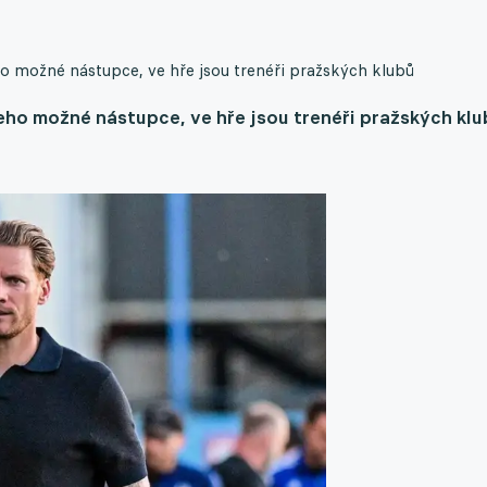
o možné nástupce, ve hře jsou trenéři pražských klubů
ho možné nástupce, ve hře jsou trenéři pražských klu