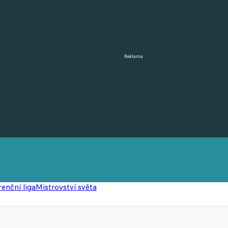
Reklama
enční liga
Mistrovství světa