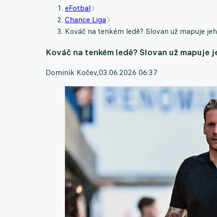
eFotbal
Chance Liga
Kováč na tenkém ledě? Slovan už mapuje jeh
Kováč na tenkém ledě? Slovan už mapuje je
Dominik Kočev
,
03.06.2026 06:37