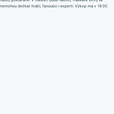
nemohou dočkat hráči, fanoušci i experti. Výkop má v 18:30.