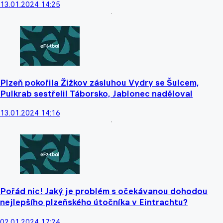
13.01.2024 14:25
Plzeň pokořila Žižkov zásluhou Vydry se Šulcem,
Pulkrab sestřelil Táborsko, Jablonec naděloval
13.01.2024 14:16
Pořád nic! Jaký je problém s očekávanou dohodou
nejlepšího plzeňského útočníka v Eintrachtu?
02.01.2024 17:24