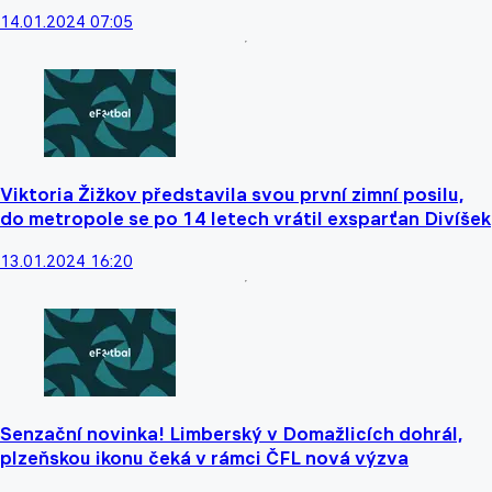
14.01.2024 07:05
Viktoria Žižkov představila svou první zimní posilu,
do metropole se po 14 letech vrátil exsparťan Divíšek
13.01.2024 16:20
Senzační novinka! Limberský v Domažlicích dohrál,
plzeňskou ikonu čeká v rámci ČFL nová výzva