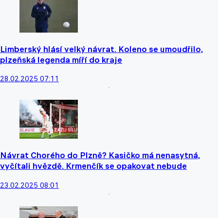
Limberský hlásí velký návrat. Koleno se umoudřilo,
plzeňská legenda míří do kraje
28.02.2025 07:11
Návrat Chorého do Plzně? Kasičko má nenasytná,
vyčítali hvězdě. Krmenčík se opakovat nebude
23.02.2025 08:01