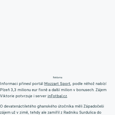
Reklama
Informaci přinesl portál
Mozzart Sport
, podle něhož nabízí
Plzeň 3,3 milionu eur fixně a další milion v bonusech. Zájem
Viktorie potvrzuje i server
inFotbal.cz
.
O devatenáctiletého ghanského útočníka měli Západočeši
zájem už v zimě, tehdy ale zamířil z Radniku Surdulica do