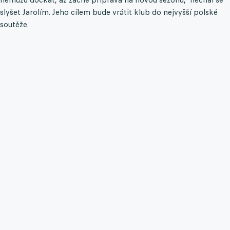
slyšet Jarolím. Jeho cílem bude vrátit klub do nejvyšší polské
soutěže.