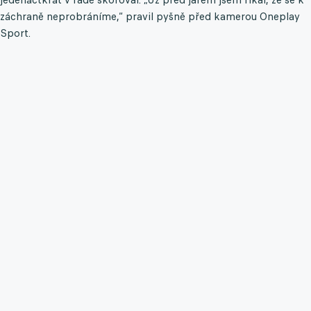
záchraně neprobráníme,“ pravil pyšně před kamerou Oneplay
Sport.