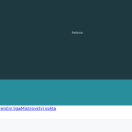
Reklama
enční liga
Mistrovství světa