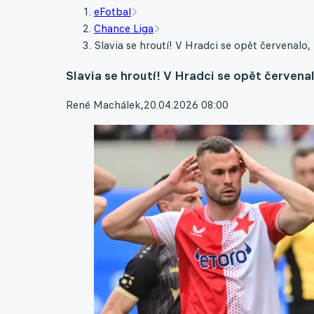
eFotbal
Chance Liga
Slavia se hroutí! V Hradci se opět červenalo, 
Slavia se hroutí! V Hradci se opět červenal
René Machálek
,
20.04.2026 08:00