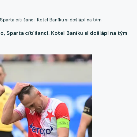
Sparta cítí šanci. Kotel Baníku si došlápl na tým
o, Sparta cítí šanci. Kotel Baníku si došlápl na tým