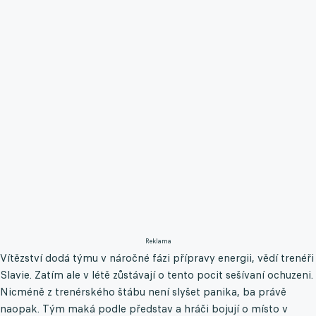
Reklama
Vítězství dodá týmu v náročné fázi přípravy energii, vědí trenéři
Slavie. Zatím ale v létě zůstávají o tento pocit sešívaní ochuzeni.
Nicméně z trenérského štábu není slyšet panika, ba právě
naopak. Tým maká podle představ a hráči bojují o místo v