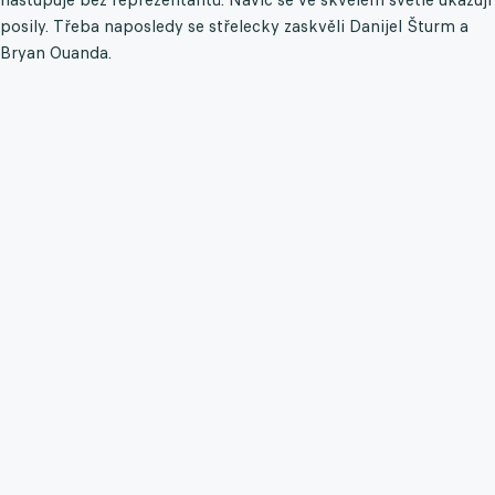
posily. Třeba naposledy se střelecky zaskvěli Danijel Šturm a
Bryan Ouanda.