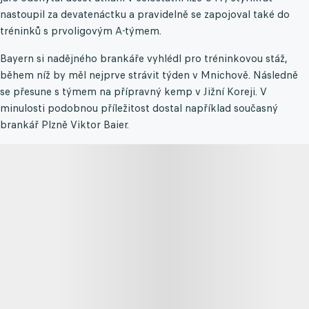
nastoupil za devatenáctku a pravidelně se zapojoval také do
tréninků s prvoligovým A-týmem.
Bayern si nadějného brankáře vyhlédl pro tréninkovou stáž,
během níž by měl nejprve strávit týden v Mnichově. Následně
se přesune s týmem na přípravný kemp v Jižní Koreji. V
minulosti podobnou příležitost dostal například současný
brankář Plzně Viktor Baier.