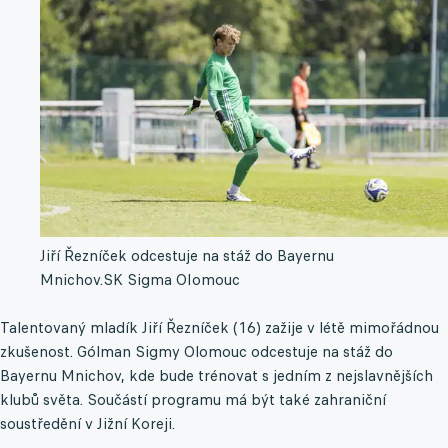
Jiří Řezníček odcestuje na stáž do Bayernu
Mnichov.
SK Sigma OIomouc
Talentovaný mladík Jiří Řezníček (16) zažije v létě mimořádnou
zkušenost. Gólman Sigmy Olomouc odcestuje na stáž do
Bayernu Mnichov, kde bude trénovat s jedním z nejslavnějších
klubů světa. Součástí programu má být také zahraniční
soustředění v Jižní Koreji.