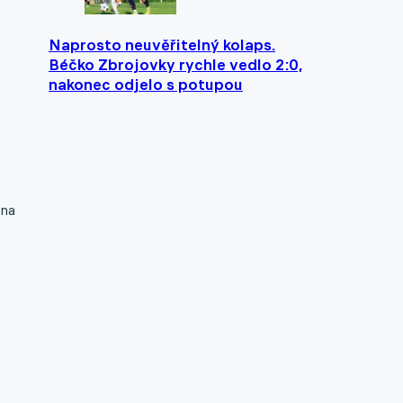
Naprosto neuvěřitelný kolaps.
Béčko Zbrojovky rychle vedlo 2:0,
nakonec odjelo s potupou
ina