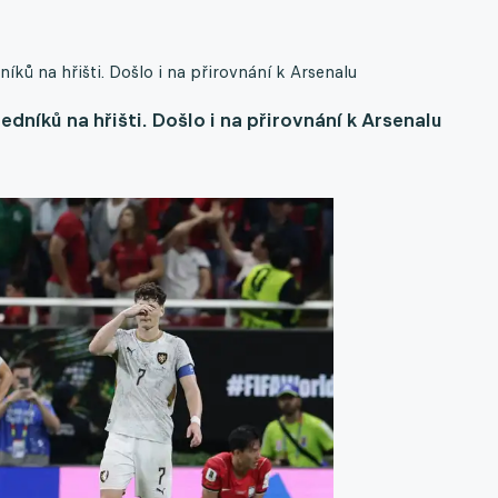
íků na hřišti. Došlo i na přirovnání k Arsenalu
dníků na hřišti. Došlo i na přirovnání k Arsenalu