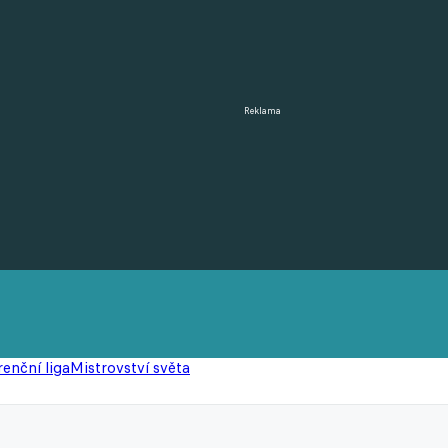
Reklama
enční liga
Mistrovství světa