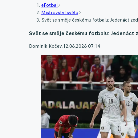
eFotbal
Mistrovství světa
Svět se směje českému fotbalu: Jedenáct zedn
Svět se směje českému fotbalu: Jedenáct ze
Dominik Kočev
,
12.06.2026 07:14