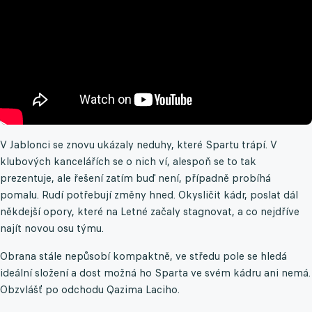
V Jablonci se znovu ukázaly neduhy, které Spartu trápí. V
klubových kancelářích se o nich ví, alespoň se to tak
prezentuje, ale řešení zatím buď není, případně probíhá
pomalu. Rudí potřebují změny hned. Okysličit kádr, poslat dál
někdejší opory, které na Letné začaly stagnovat, a co nejdříve
najít novou osu týmu.
Obrana stále nepůsobí kompaktně, ve středu pole se hledá
ideální složení a dost možná ho Sparta ve svém kádru ani nemá.
Obzvlášť po odchodu Qazima Laciho.