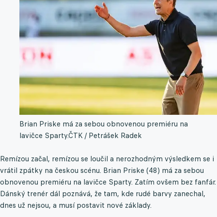
Brian Priske má za sebou obnovenou premiéru na
lavičce Sparty.
ČTK / Petrášek Radek
Remízou začal, remízou se loučil a nerozhodným výsledkem se i
vrátil zpátky na českou scénu. Brian Priske (48) má za sebou
obnovenou premiéru na lavičce Sparty. Zatím ovšem bez fanfár.
Dánský trenér dál poznává, že tam, kde rudé barvy zanechal,
dnes už nejsou, a musí postavit nové základy.