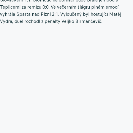
Teplicemi za remízu 0:0. Ve večerním šlágru plném emocí
vyhrála Sparta nad Plzní 2:1. Vyloučený byl hostující Matěj
Vydra, duel rozhodl z penalty Veljko Birmančevič.