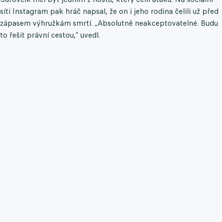
síti Instagram pak hráč napsal, že on i jeho rodina čelili už před
zápasem výhružkám smrtí. „Absolutně neakceptovatelné. Budu
to řešit právní cestou,“ uvedl.