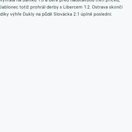
Jablonec totiž prohrál derby s Libercem 1:2. Ostrava skončí
díky výhře Dukly na půdě Slovácka 2:1 úplně poslední.