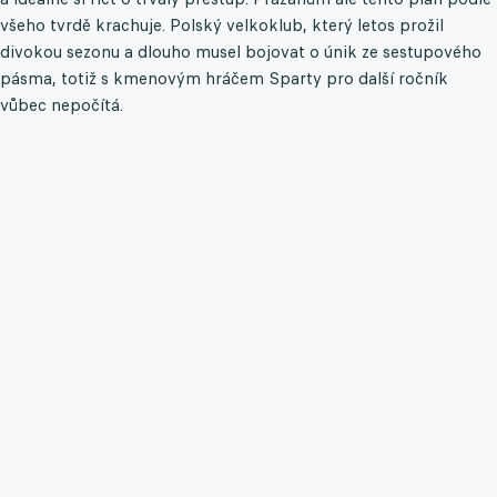
všeho tvrdě krachuje. Polský velkoklub, který letos prožil
divokou sezonu a dlouho musel bojovat o únik ze sestupového
pásma, totiž s kmenovým hráčem Sparty pro další ročník
vůbec nepočítá.