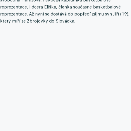
reprezentace, i dcera Eliška, členka současné basketbalové
reprezentace. Až nyní se dostává do popředí zájmu syn Jiří (19),
který míří ze Zbrojovky do Slovácka.