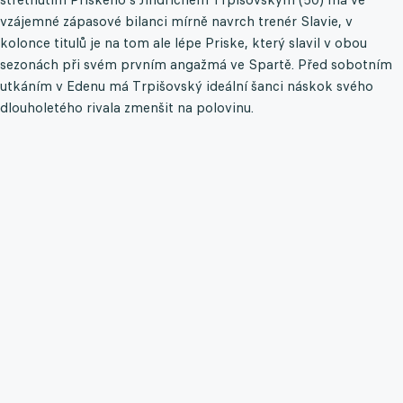
vzájemné zápasové bilanci mírně navrch trenér Slavie, v
kolonce titulů je na tom ale lépe Priske, který slavil v obou
sezonách při svém prvním angažmá ve Spartě. Před sobotním
utkáním v Edenu má Trpišovský ideální šanci náskok svého
dlouholetého rivala zmenšit na polovinu.