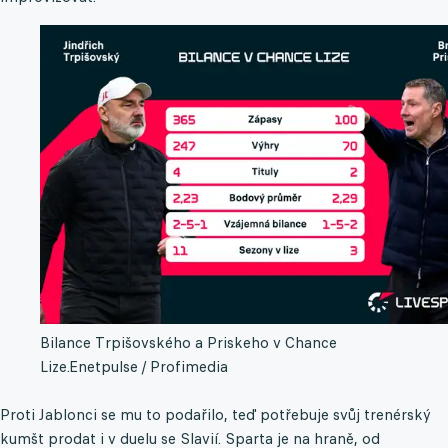
Bilance Trpišovského a Priskeho v Chance
Lize.
Enetpulse / Profimedia
Proti Jablonci se mu to podařilo, teď potřebuje svůj trenérský
kumšt prodat i v duelu se Slavií. Sparta je na hraně, od