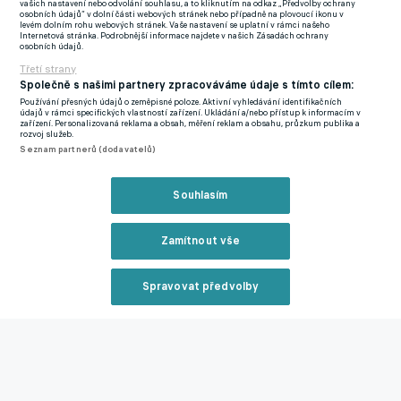
vašich nastavení nebo odvolání souhlasu, a to kliknutím na odkaz „Předvolby ochrany
osobních údajů“ v dolní části webových stránek nebo případně na plovoucí ikonu v
levém dolním rohu webových stránek. Vaše nastavení se uplatní v rámci našeho
Internetová stránka. Podrobnější informace najdete v našich Zásadách ochrany
osobních údajů.
Třetí strany
Společně s našimi partnery zpracováváme údaje s tímto cílem:
Používání přesných údajů o zeměpisné poloze. Aktivní vyhledávání identifikačních
Ostatně jedny dveře do evropských pohárů už Spartě Sigma
údajů v rámci specifických vlastností zařízení. Ukládání a/nebo přístup k informacím v
zařízení. Personalizovaná reklama a obsah, měření reklam a obsahu, průzkum publika a
zabouchla ve finále MOL Cupu, kdy doma ve finále vyhrála 3:1 a
rozvoj služeb.
sama si vybojovala vstupenku do pohárů. Z toho byl smutný i
Seznam partnerů (dodavatelů)
Jablonec, jenž se teď pere se Spartou o čtvrtou příčku. Kdyby v
MOL Cupu uspěli Letenští, hráli by Evropu i svěřenci kouče
Souhlasím
Luboše Kozla. Všechno ale dopadlo jinak.
Zamítnout vše
A v sobotu pro změnu Jablonečtí potřebují, aby Sigma obrala
na Letné Spartu.
"Nastala strašně vtipná situace, kdy jsme
Spravovat předvolby
hráli finále poháru proti Spartě a Jablonec jí fandil. Teď s ní
hrajeme znovu a Jablonec bude fandit nám,“
usmál se Janotka.
Reklama
Zmínky
Sparta Praha
Jablonec
Sigma Olomouc
Tomáš Janotka
Chance
Zavřít rekl