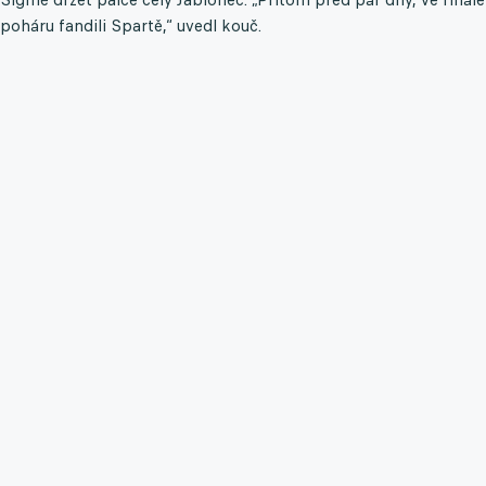
poháru fandili Spartě,“ uvedl kouč.