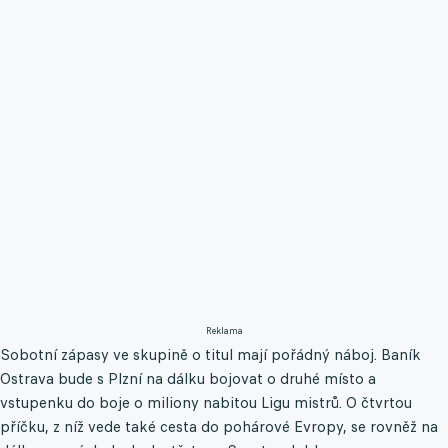
Reklama
Sobotní zápasy ve skupině o titul mají pořádný náboj. Baník
Ostrava bude s Plzní na dálku bojovat o druhé místo a
vstupenku do boje o miliony nabitou Ligu mistrů. O čtvrtou
příčku, z níž vede také cesta do pohárové Evropy, se rovněž na