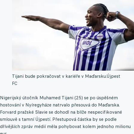
Tijani bude pokračovat v kariéře v Maďarsku.
Újpest
FC
Nigerijský útočník Muhamed Tijani (25) se po úspěšném
hostování v Nyíregyháze natrvalo přesouvá do Maďarska.
Forvard pražské Slavie se dohodl na blíže nespecifikované
smlouvě s tamní Újpestí. Přestupová částka by se podle
dřívějších zpráv médií měla pohybovat kolem jednoho milionu
eur.