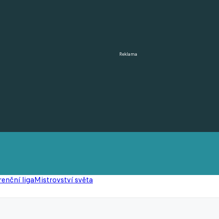
Reklama
enční liga
Mistrovství světa