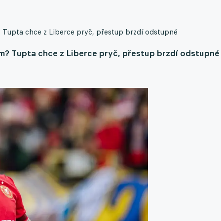
 Tupta chce z Liberce pryč, přestup brzdí odstupné
m? Tupta chce z Liberce pryč, přestup brzdí odstupné