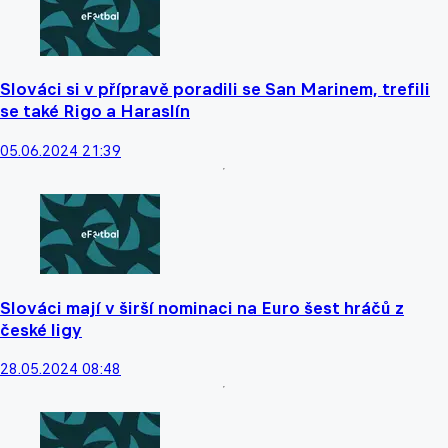
Slováci si v přípravě poradili se San Marinem, trefili
se také Rigo a Haraslín
05.06.2024 21:39
Slováci mají v širší nominaci na Euro šest hráčů z
české ligy
28.05.2024 08:48