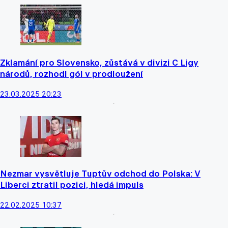
Zklamání pro Slovensko, zůstává v divizi C Ligy
národů, rozhodl gól v prodloužení
23.03.2025 20:23
Nezmar vysvětluje Tuptův odchod do Polska: V
Liberci ztratil pozici, hledá impuls
22.02.2025 10:37