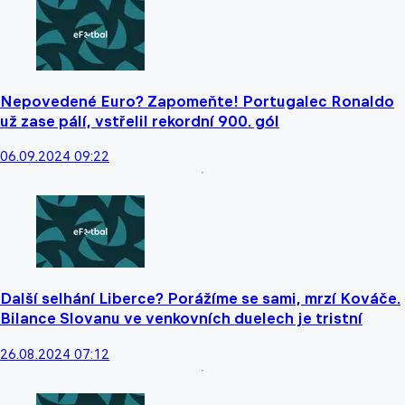
Nepovedené Euro? Zapomeňte! Portugalec Ronaldo
už zase pálí, vstřelil rekordní 900. gól
06.09.2024 09:22
Další selhání Liberce? Porážíme se sami, mrzí Kováče.
Bilance Slovanu ve venkovních duelech je tristní
26.08.2024 07:12