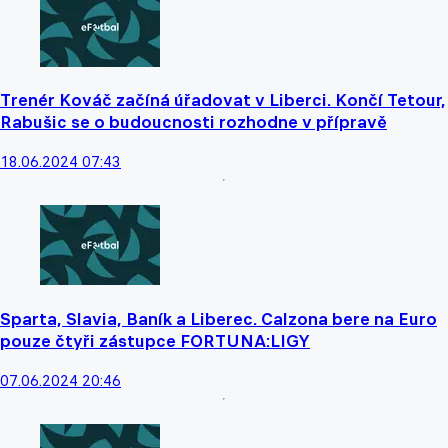
Trenér Kováč začíná úřadovat v Liberci. Končí Tetour,
Rabušic se o budoucnosti rozhodne v přípravě
18.06.2024 07:43
Sparta, Slavia, Baník a Liberec. Calzona bere na Euro
pouze čtyři zástupce FORTUNA:LIGY
07.06.2024 20:46