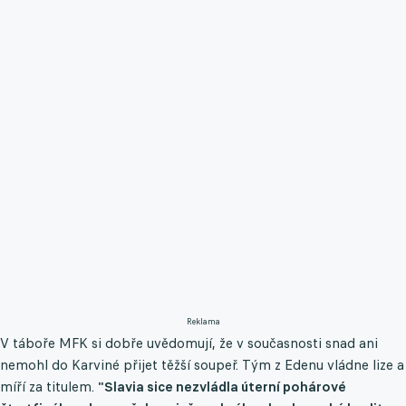
Reklama
V táboře MFK si dobře uvědomují, že v současnosti snad ani
nemohl do Karviné přijet těžší soupeř. Tým z Edenu vládne lize a
míří za titulem.
"Slavia sice nezvládla úterní pohárové