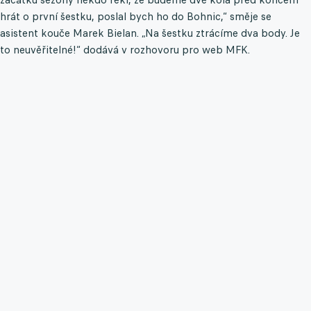
hrát o první šestku, poslal bych ho do Bohnic,“ směje se
asistent kouče Marek Bielan. „Na šestku ztrácíme dva body. Je
to neuvěřitelné!“ dodává v rozhovoru pro web MFK.