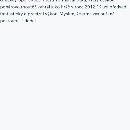
pohárovou soutěž vyhrál jako hráč v roce 2012. "Kluci předvedli
fantastický a precizní výkon. Myslím, že jsme zaslouženě
postoupili,“ dodal.