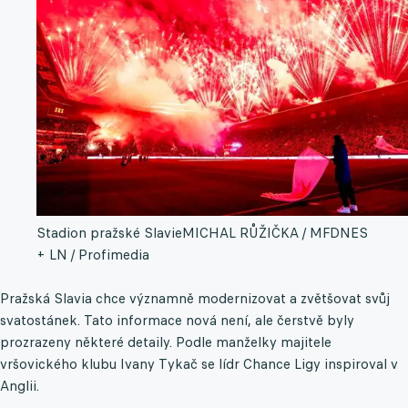
Stadion pražské Slavie
MICHAL RŮŽIČKA / MFDNES
+ LN / Profimedia
Pražská Slavia chce významně modernizovat a zvětšovat svůj
svatostánek. Tato informace nová není, ale čerstvě byly
prozrazeny některé detaily. Podle manželky majitele
vršovického klubu Ivany Tykač se lídr Chance Ligy inspiroval v
Anglii.