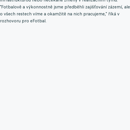
"Fotbalově a výkonnostně jsme předběhli zajišťování zázemí, ale
o všech restech víme a okamžitě na nich pracujeme," říká v
rozhovoru pro eFotbal.