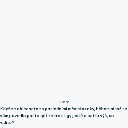
Reklama
Když se ohlédnete za posledními měsíci a roky, během nichž se
vám povedlo postoupit ze třetí ligy ještě o patro výš, co
vidíte?