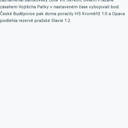
zásahem Vojtěcha Patky v nastaveném čase vybojovali bod.
České Budějovice pak doma porazily HS Kroměříž 1:0 a Opava
podlehla rezervě pražské Slavie 1:2.