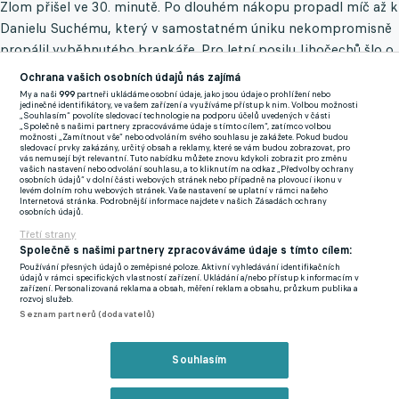
Zlom přišel ve 30. minutě. Po dlouhém nákopu propadl míč až k
Danielu Suchému, který v samostatném úniku nekompromisně
propálil vyběhnutého brankáře. Pro letní posilu Jihočechů šlo o
premiérový gól v černobílém dresu. Hanáci mohli bleskově
Ochrana vašich osobních údajů nás zajímá
odpovědět v 35. minutě, kdy se do dobré pozice ve vápně
My a naši
999
partneři ukládáme osobní údaje, jako jsou údaje o prohlížení nebo
jedinečné identifikátory, ve vašem zařízení a využíváme přístup k nim. Volbou možnosti
dostal Erik Otrísal, jeho pokus však dokázal domácí brankář
„Souhlasím“ povolíte sledovací technologie na podporu účelů uvedených v části
„Společně s našimi partnery zpracováváme údaje s tímto cílem“, zatímco volbou
vyrazit. Jihočeši tak odcházeli do kabin s jednobrankovým
možnosti „Zamítnout vše“ nebo odvoláním svého souhlasu je zakážete. Pokud budou
sledovací prvky zakázány, určitý obsah a reklamy, které se vám budou zobrazovat, pro
vedením.
vás nemusejí být relevantní. Tuto nabídku můžete znovu kdykoli zobrazit pro změnu
vašich nastavení nebo odvolání souhlasu, a to kliknutím na odkaz „Předvolby ochrany
osobních údajů“ v dolní části webových stránek nebo případně na plovoucí ikonu v
levém dolním rohu webových stránek. Vaše nastavení se uplatní v rámci našeho
Internetová stránka. Podrobnější informace najdete v našich Zásadách ochrany
Také po změně stran se domácí tlačili do zakončení a v 56.
osobních údajů.
minutě mohli svůj náskok zdvojnásobit. Suchý tentokrát v roli
Třetí strany
nahrávače našel zpětnou přihrávkou ve vápně zcela
Společně s našimi partnery zpracováváme údaje s tímto cílem:
Používání přesných údajů o zeměpisné poloze. Aktivní vyhledávání identifikačních
osamoceného Joshe Adamse. Ten se sice ocitl ve výborné
údajů v rámci specifických vlastností zařízení. Ukládání a/nebo přístup k informacím v
zařízení. Personalizovaná reklama a obsah, měření reklam a obsahu, průzkum publika a
pozici, ale přízemní střela se mu ideálně nepovedla a skončila
rozvoj služeb.
jen v náruči připraveného Tomáše Vajnera.
Seznam partnerů (dodavatelů)
V závěru utkání se pak hosté nadechli k velkému náporu, ale
Souhlasím
štěstěna nestála na jejich straně. Šance Tadeáše Koryčana,
Lukáše Holíka ani Marka Hlinky se do sítě nevešly, a tak