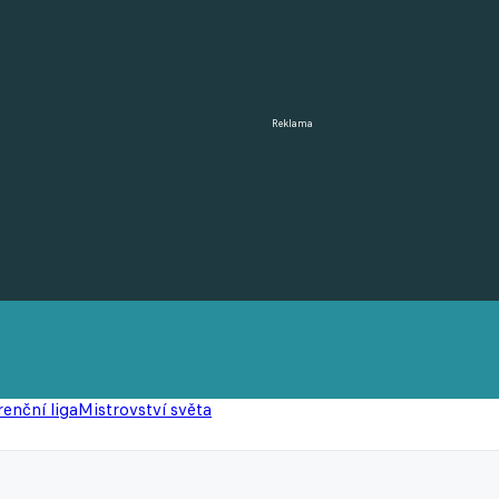
Reklama
enční liga
Mistrovství světa