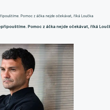
připouštíme. Pomoc z áčka nejde očekávat, říká Loučka
nepřipouštíme. Pomoc z áčka nejde očekávat, říká Louč