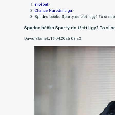
eFotbal
Chance Národní Liga
Spadne béčko Sparty do třetí ligy? To si ne
Spadne béčko Sparty do třetí ligy? To si 
David Zlomek
,
16.04.2026 08:20