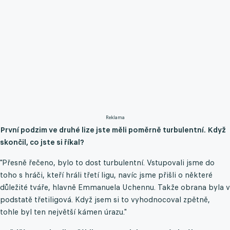
Reklama
První podzim ve druhé lize jste měli poměrně turbulentní. Když
skončil, co jste si říkal?
"Přesně řečeno, bylo to dost turbulentní. Vstupovali jsme do
toho s hráči, kteří hráli třetí ligu, navíc jsme přišli o některé
důležité tváře, hlavně Emmanuela Uchennu. Takže obrana byla v
podstatě třetiligová. Když jsem si to vyhodnocoval zpětně,
tohle byl ten největší kámen úrazu."