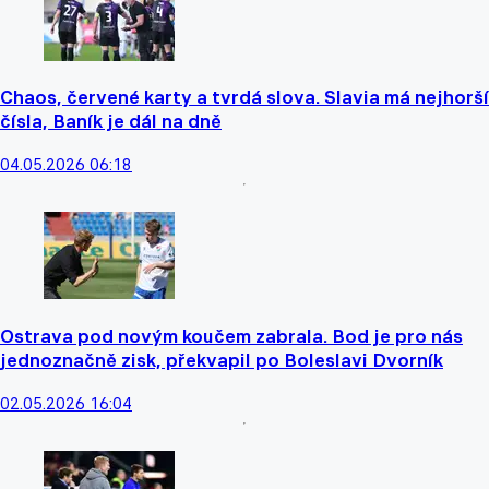
Chaos, červené karty a tvrdá slova. Slavia má nejhorší
čísla, Baník je dál na dně
04.05.2026 06:18
Ostrava pod novým koučem zabrala. Bod je pro nás
jednoznačně zisk, překvapil po Boleslavi Dvorník
02.05.2026 16:04