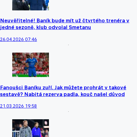
Neuvěřitelné! Baník bude mít už čtvrtého trenéra v
jedné sezoně, klub odvolal Smetanu
26.04.2026 07:46
Fanoušci Baníku zuří. Jak můžete prohrát v takové
sestavě? Nabitá rezerva padla, kouč našel důvod
21.03.2026 19:58