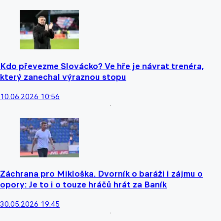
Kdo převezme Slovácko? Ve hře je návrat trenéra,
který zanechal výraznou stopu
10.06.2026 10:56
Záchrana pro Mikloška. Dvorník o baráži i zájmu o
opory: Je to i o touze hráčů hrát za Baník
30.05.2026 19:45