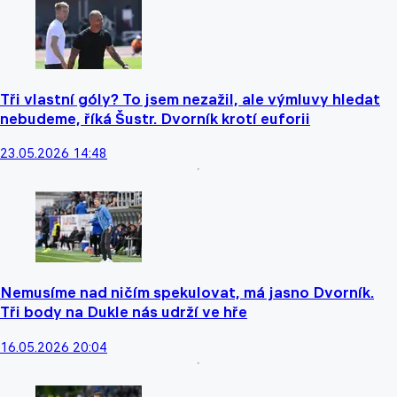
Tři vlastní góly? To jsem nezažil, ale výmluvy hledat
nebudeme, říká Šustr. Dvorník krotí euforii
23.05.2026 14:48
Nemusíme nad ničím spekulovat, má jasno Dvorník.
Tři body na Dukle nás udrží ve hře
16.05.2026 20:04