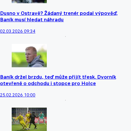
Dusno v Ostravě? Žádaný trenér podal výpověď,
Baník musí hledat náhradu
02.03.2026 09:34
Baník držel brzdu, teď může přijít třesk. Dvorník
otevřeně o odchodu i stopce pro Holce
25.02.2026 10:00