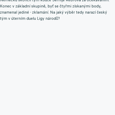
Konec v základní skupině, byť se čtyřmi získanými body,
znamenal jediné - zklamání. Na jaký výběr tedy narazí český
tým v úterním duelu Ligy národů?