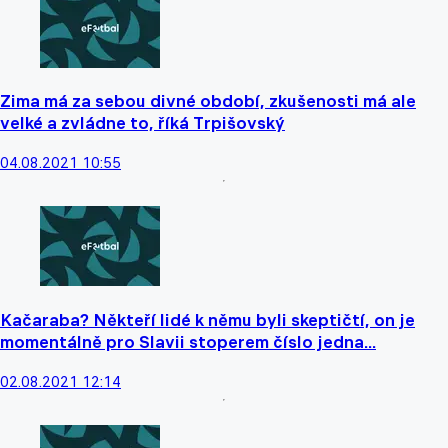
Zima má za sebou divné období, zkušenosti má ale
velké a zvládne to, říká Trpišovský
04.08.2021 10:55
Kačaraba? Někteří lidé k němu byli skeptičtí, on je
momentálně pro Slavii stoperem číslo jedna...
02.08.2021 12:14