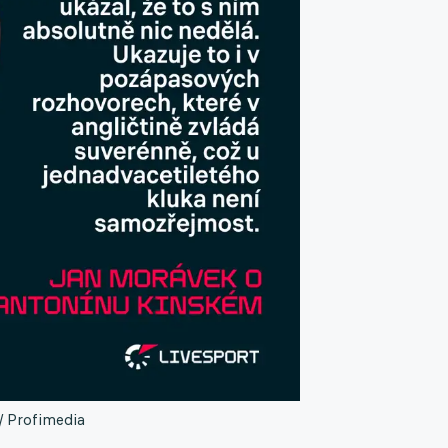
/ Profimedia