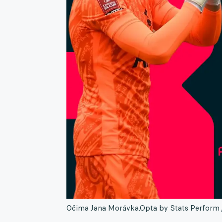
Očima Jana Morávka.
Opta by Stats Perform 