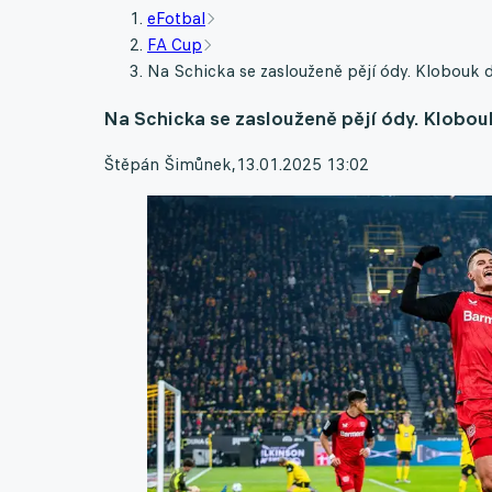
eFotbal
FA Cup
Na Schicka se zaslouženě pějí ódy. Klobouk d
Na Schicka se zaslouženě pějí ódy. Klobouk
Štěpán Šimůnek
,
13.01.2025 13:02