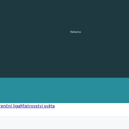
Reklama
enční liga
Mistrovství světa