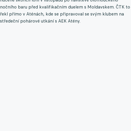
nočního baru před kvalifikačním duelem s Moldavskem. ČTK to
řekl přímo v Aténách, kde se připravoval se svým klubem na
středeční pohárové utkání s AEK Atény.