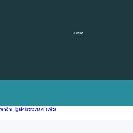
Reklama
enční liga
Mistrovství světa