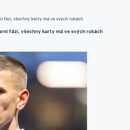
í fázi, všechny karty má ve svých rukách
rní fázi, všechny karty má ve svých rukách