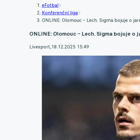
eFotbal
Konferenční liga
ONLINE: Olomouc – Lech. Sigma bojuje o jarn
ONLINE: Olomouc – Lech. Sigma bojuje o ja
Livesport
,
18.12.2025 15:49