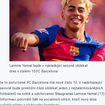
Lamine Yamal bude v následující sezoně oblékat
dres s číslem 10.
FC Barcelona
Je to potvrzené. FC Barcelona má nové číslo 10. V nadcházející
sezoně bude prestižní číslo oblékat jeden z nejtalentovanějších
fotbalistů na světě a odchovanec Blaugranas Lamine Yamal (17).
Informaci potvrdili lidé na sociálních sítích, kteří nový dres
vyfotili přímo z klubového fanshopu.