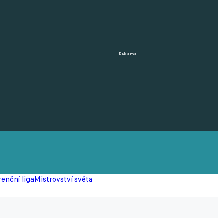
Reklama
enční liga
Mistrovství světa