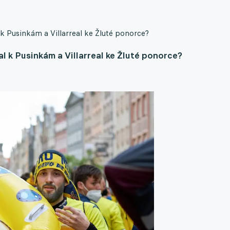
 k Pusinkám a Villarreal ke Žluté ponorce?
al k Pusinkám a Villarreal ke Žluté ponorce?