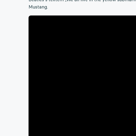
Mustang.