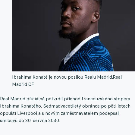
Ibrahima Konaté je novou posilou Realu Madrid.
Real
Madrid CF
Real Madrid oficiálně potvrdil příchod francouzského stopera
Ibrahima Konatého. Sedmadvacetiletý obránce po pěti letech
opouští Liverpool a s novým zaměstnavatelem podepsal
smlouvu do 30. června 2030.