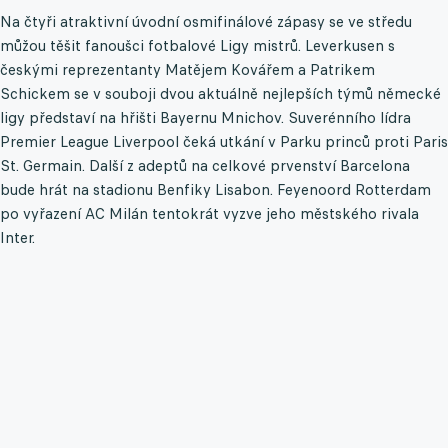
Na čtyři atraktivní úvodní osmifinálové zápasy se ve středu
můžou těšit fanoušci fotbalové Ligy mistrů. Leverkusen s
českými reprezentanty Matějem Kovářem a Patrikem
Schickem se v souboji dvou aktuálně nejlepších týmů německé
ligy představí na hřišti Bayernu Mnichov. Suverénního lídra
Premier League Liverpool čeká utkání v Parku princů proti Paris
St. Germain. Další z adeptů na celkové prvenství Barcelona
bude hrát na stadionu Benfiky Lisabon. Feyenoord Rotterdam
po vyřazení AC Milán tentokrát vyzve jeho městského rivala
Inter.