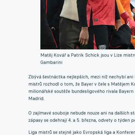
Matěj Kovář a Patrik Schick jsou v Lize mist
Gambarini
Zbývá šestnáctka nejlepších, mezi níž nechybí ani
mistrů rozhodl o tom, že Bayer v čele s Matějem 
milionářské soutěže bundesligového rivala Bayern M
Madrid.
O zajímavé souboje nebude nouze ani na dalších s
zápasy se odehrají 4. a 5. března, odvety o týden p
Liga mistrů se stejně jako Evropská liga a Konfer