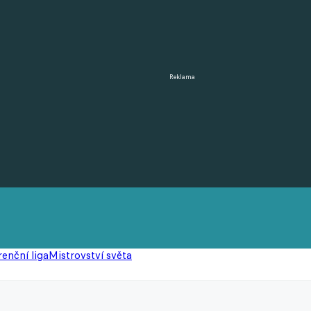
Reklama
enční liga
Mistrovství světa