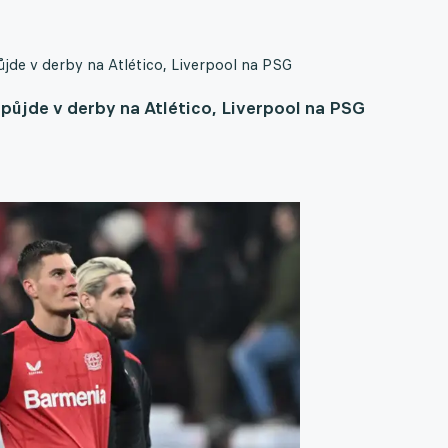
ůjde v derby na Atlético, Liverpool na PSG
l půjde v derby na Atlético, Liverpool na PSG