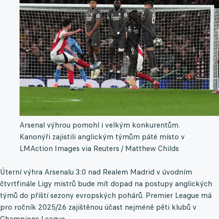
Arsenal výhrou pomohl i velkým konkurentům.
Kanonýři zajistili anglickým týmům páté místo v
LM
Action Images via Reuters / Matthew Childs
Úterní výhra Arsenalu 3:0 nad Realem Madrid v úvodním
čtvrtfinále Ligy mistrů bude mít dopad na postupy anglických
týmů do příští sezony evropských pohárů. Premier League má
pro ročník 2025/26 zajištěnou účast nejméně pěti klubů v
Champions League.